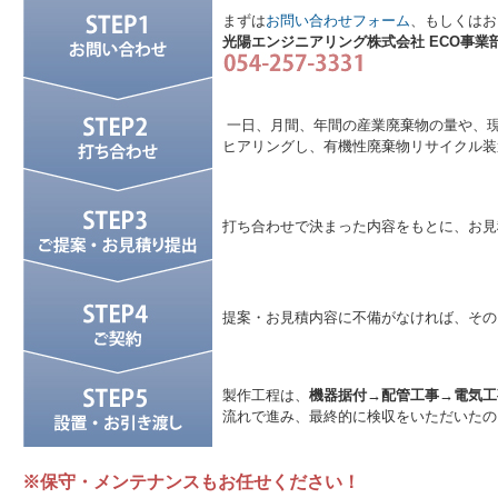
まずは
お問い合わせフォーム
、もしくはお
光陽エンジニアリング株式会社 ECO事業
一日、月間、年間の産業廃棄物の量や、
ヒアリングし、有機性廃棄物リサイクル装置
打ち合わせで決まった内容をもとに、お見
提案・お見積内容に不備がなければ、その
製作工程は、
機器据付→配管工事→電気工
流れで進み、最終的に検収をいただいたの
※保守・メンテナンスもお任せください！