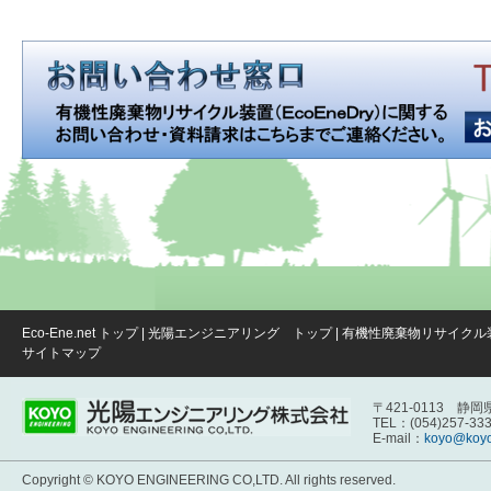
Eco-Ene.net トップ
|
光陽エンジニアリング トップ
|
有機性廃棄物リサイクル装置(
サイトマップ
〒421-0113 静
TEL：(054)257-33
E-mail：
koyo@koyo
Copyright © KOYO ENGINEERING CO,LTD. All rights reserved.