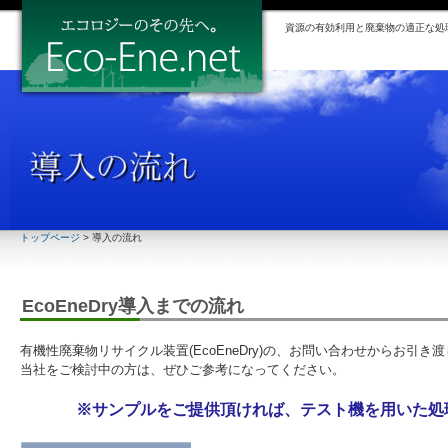
資源の有効利用と廃棄物の適正な処
トップページ
> 導入の流れ
EcoEneDry導入までの流れ
有機性廃棄物リサイクル装置(EcoEneDry)の、お問い合わせからお引
当社をご検討中の方は、ぜひご参考になってください。
※サンプルをご提供頂ければ、テスト機を用いた処