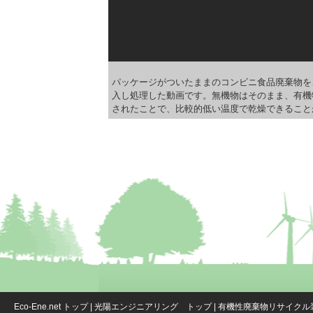
パッケージがついたままのコンビニ食品廃棄物を
入し処理した動画です。
無機物はそのまま、有機
されたことで、比較的低い温度で乾燥できること
Eco-Ene.net トップ
|
光陽エンジニアリング トップ
|
有機性廃棄物リサイクル装置(