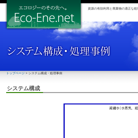
資源の有効利用と廃棄物の適正な処
トップページ
> システム構成・処理事例
システム構成