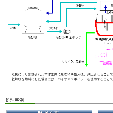
蒸気により加熱された本体釜内に処理物を投入後、減圧させることで
乾燥物を燃料にした場合には、バイオマスボイラーを使用することで
処理事例